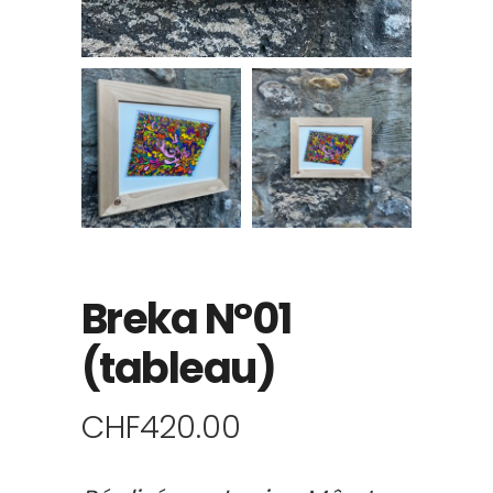
Breka N°01
(tableau)
CHF
420.00