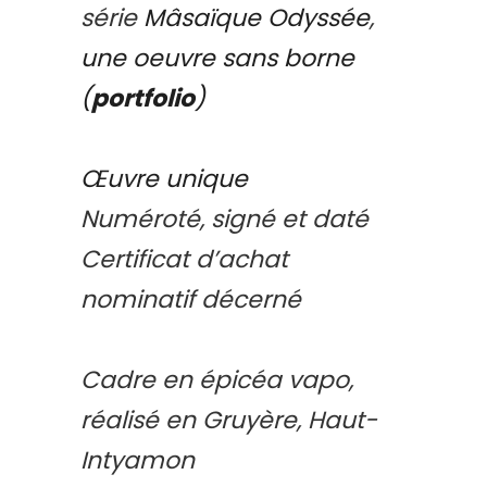
série
Mâsaïque Odyssée
,
une oeuvre sans borne
(
portfolio
)
Œuvre unique
Numéroté, signé et daté
Certificat d’achat
nominatif décerné
Cadre en épicéa vapo,
réalisé en Gruyère, Haut-
Intyamon