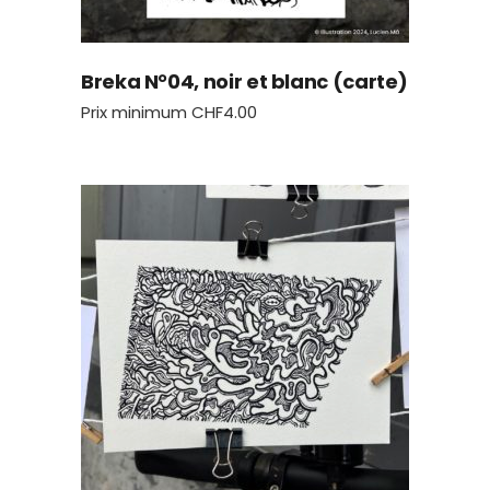
Breka N°04, noir et blanc (carte)
Prix minimum
CHF
4.00