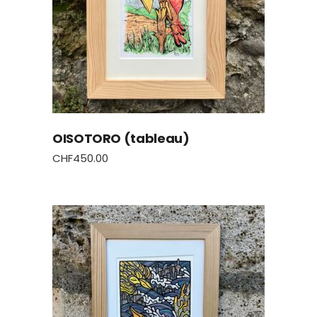
OISOTORO (tableau)
CHF
450.00