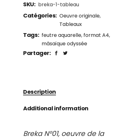
SKU:
breka-1-tableau
Catégories:
Oeuvre originale
,
Tableaux
Tags:
feutre aquarelle
,
format A4
,
mâsaïque odyssée
Partager:
Description
Additional information
Breka N°01, oeuvre de la