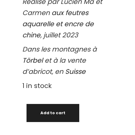
Réalisé par Lucien Mâ et
Carmen
aux feutres
aquarelle et encre de
chine
, juillet 2023
Dans les montagnes
à
Törbel
et à la vente
d’abricot,
en
Suisse
1 in stock
Add to cart