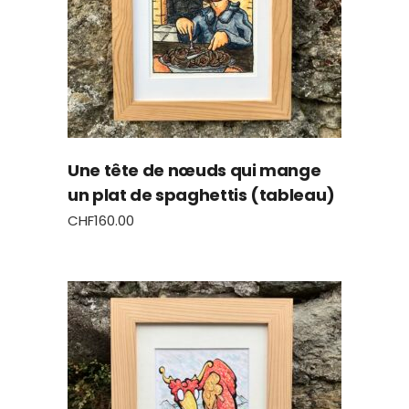
Une tête de nœuds qui mange
un plat de spaghettis (tableau)
CHF
160.00