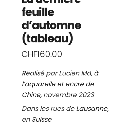
feuille
d’automne
(tableau)
CHF
160.00
Réalisé par Lucien Mâ,
à
l’aquarelle et encre de
Chine
, novembre 2023
Dans les rues de
Lausanne
,
en
Suisse