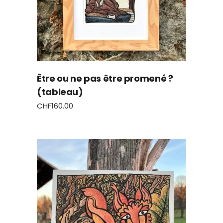
Être ou ne pas être promené ?
(tableau)
CHF
160.00