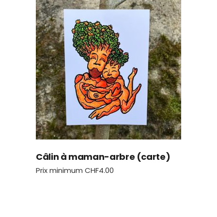
Câlin à maman-arbre (carte)
Prix minimum
CHF
4.00