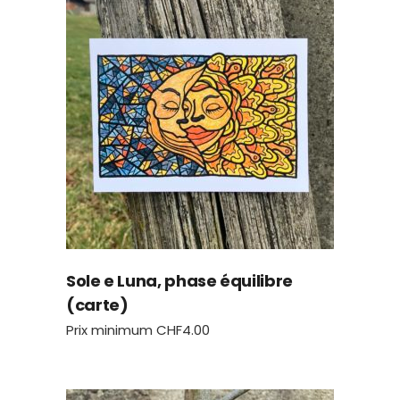
Sole e Luna, phase équilibre
(carte)
Prix minimum
CHF
4.00