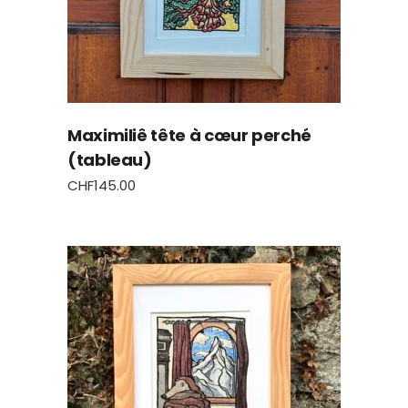
Maximiliê tête à cœur perché
(tableau)
CHF
145.00