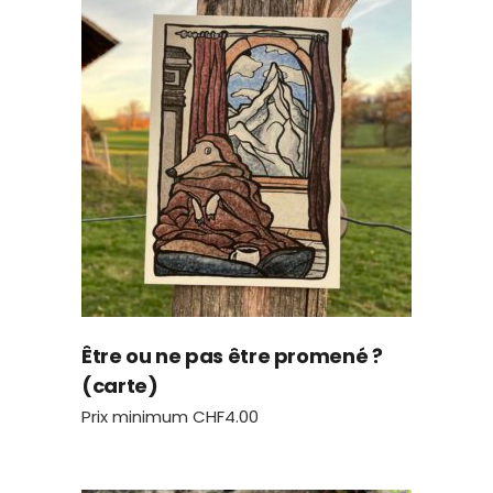
Être ou ne pas être promené ?
(carte)
Prix minimum
CHF
4.00