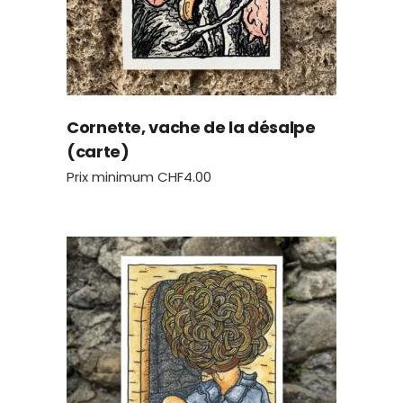
Cornette, vache de la désalpe
(carte)
Prix minimum
CHF
4.00