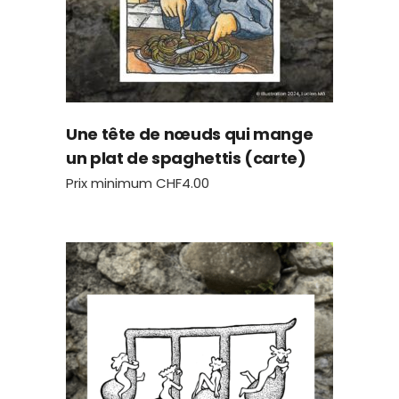
Une tête de nœuds qui mange
un plat de spaghettis (carte)
Prix minimum
CHF
4.00