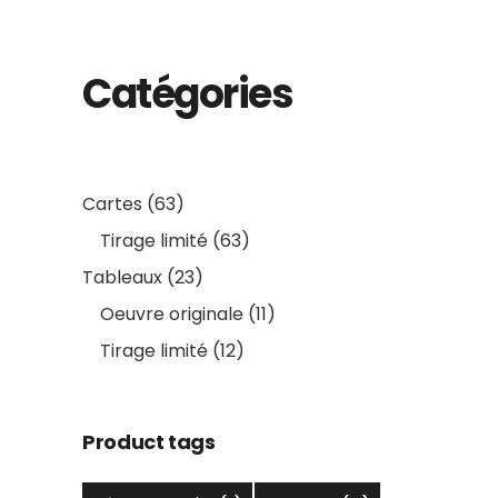
Catégories
63
Cartes
63
products
63
Tirage limité
63
products
23
Tableaux
23
products
11
Oeuvre originale
11
products
12
Tirage limité
12
products
Product tags