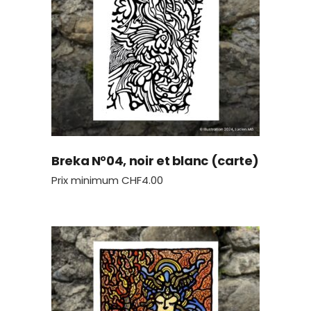
Breka N°04, noir et blanc (carte)
Prix minimum
CHF
4.00