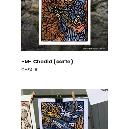
-M- Chedid (carte)
CHF
4.00