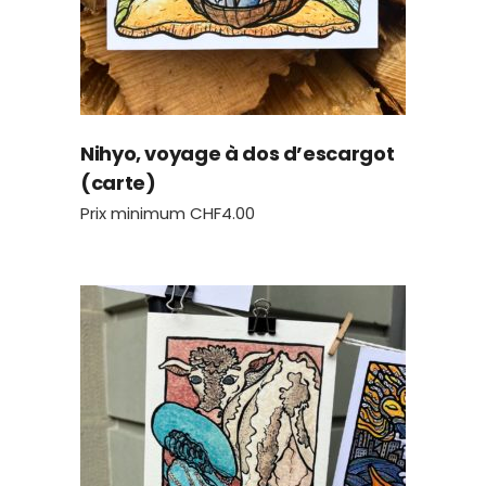
Nihyo, voyage à dos d’escargot
(carte)
Prix minimum
CHF
4.00