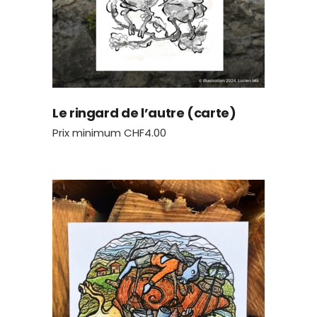
Le ringard de l’autre (carte)
Prix minimum
CHF
4.00