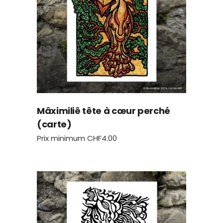
Mâximiliê tête à cœur perché
(carte)
Prix minimum
CHF
4.00