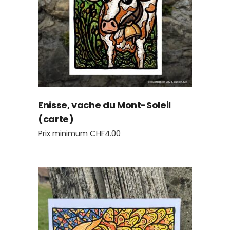
Enisse, vache du Mont-Soleil
(carte)
Prix minimum
CHF
4.00