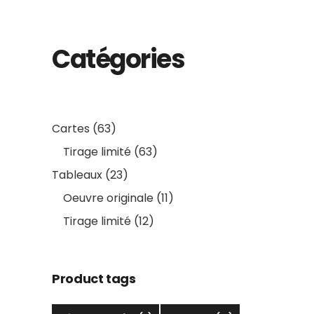
Catégories
63
Cartes
63
products
63
Tirage limité
63
products
23
Tableaux
23
products
11
Oeuvre originale
11
products
12
Tirage limité
12
products
Product tags