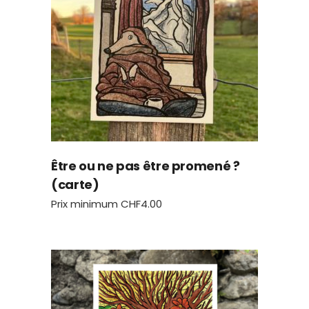
Être ou ne pas être promené ?
(carte)
Prix minimum
CHF
4.00