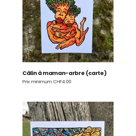
Câlin à maman-arbre (carte)
Prix minimum
CHF
4.00