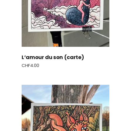
L’amour du son (carte)
CHF
4.00