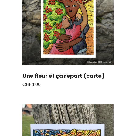
Une fleur et ça repart (carte)
CHF
4.00