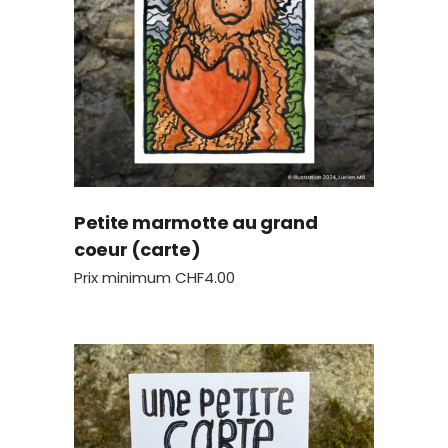
Petite marmotte au grand
coeur (carte)
Prix minimum
CHF
4.00