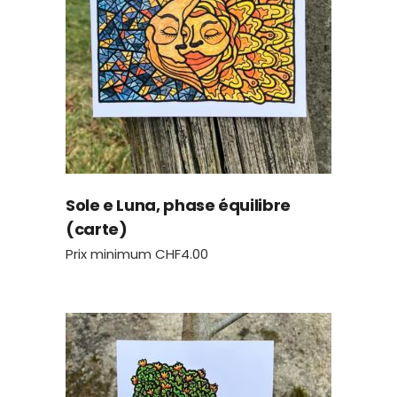
Sole e Luna, phase équilibre
(carte)
Prix minimum
CHF
4.00